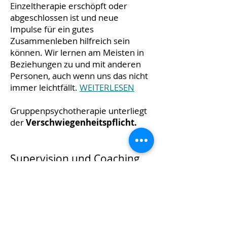
Einzeltherapie erschöpft oder
abgeschlossen ist und neue
Impulse für ein gutes
Zusammenleben hilfreich sein
können. Wir lernen am Meisten in
Beziehungen zu und mit anderen
Personen, auch wenn uns das nicht
immer leichtfällt.
WEITERLESEN
Gruppenpsychotherapie unterliegt
der
Verschwiegenheitspflicht.
Supervision und Coaching
Supervision bzw. Coaching ist die
professionelle Reflexion zu
komplexen Themen und
Beziehungen mit dem Auftrag